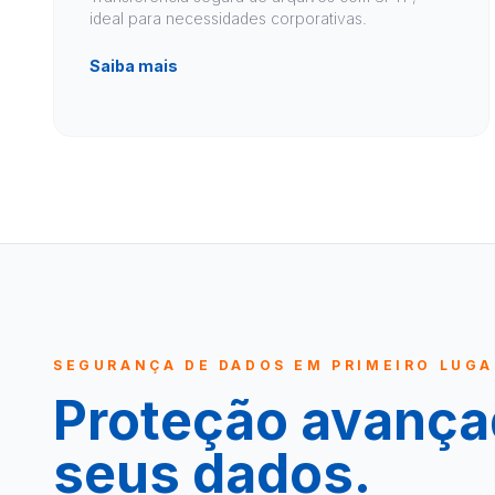
ideal para necessidades corporativas.
Saiba mais
SEGURANÇA DE DADOS EM PRIMEIRO LUGA
Proteção avança
seus dados.