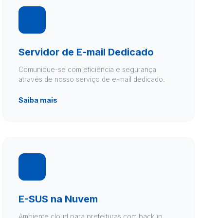
Servidor de E-mail Dedicado
Comunique-se com eficiência e segurança
através de nosso serviço de e-mail dedicado.
Saiba mais
E-SUS na Nuvem
Ambiente cloud para prefeituras com backup,