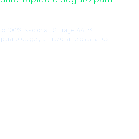
io 100% Nacional, Storage AA+®,
para proteger, armazenar e escalar os
CONVERSA