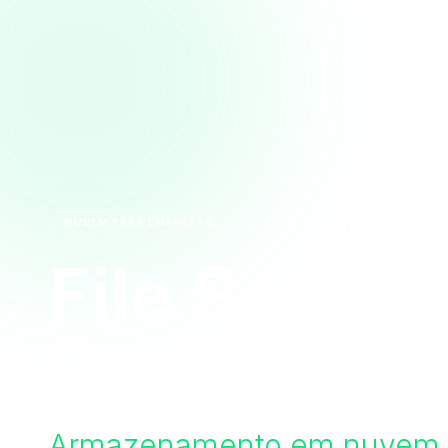
NUVEM PARA EMPRESAS
File Server
Dedicado, 
Armazenamento em nuvem ul