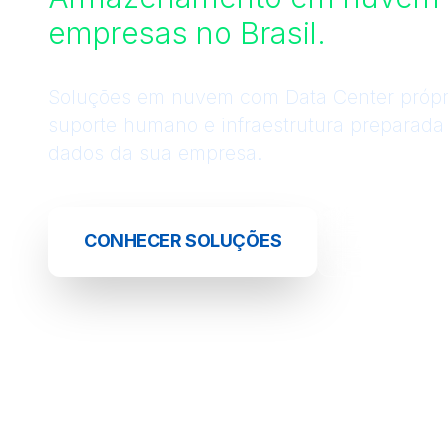
empresas no Brasil.
Soluções em nuvem com Data Center própr
suporte humano e infraestrutura preparada 
dados da sua empresa.
CONHECER SOLUÇÕES
AGENDAR 