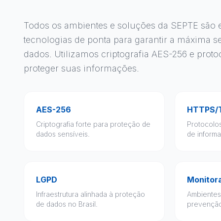
Todos os ambientes e soluções da SEPTE são
tecnologias de ponta para garantir a máxima 
dados. Utilizamos criptografia AES-256 e pro
proteger suas informações.
AES-256
HTTPS/
Criptografia forte para proteção de
Protocolo
dados sensíveis.
de inform
LGPD
Monitor
Infraestrutura alinhada à proteção
Ambientes
de dados no Brasil.
prevenção