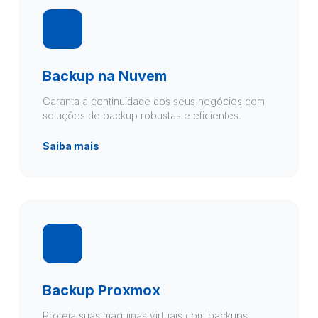
Backup na Nuvem
Garanta a continuidade dos seus negócios com
soluções de backup robustas e eficientes.
Saiba mais
Backup Proxmox
Proteja suas máquinas virtuais com backups