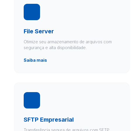
File Server
Otimize seu armazenamento de arquivos com
segurança e alta disponibilidade.
Saiba mais
SFTP Empresarial
Transferência segura de arquivos com SFTP,