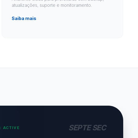
atualizações, suporte e monitoramento.
Saiba mais
SEPTE SEC
: ACTIVE