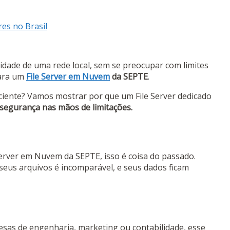
es no Brasil
dade de uma rede local, sem se preocupar com limites
para um
File Server em Nuvem
da SEPTE
.
ficiente? Vamos mostrar por que um File Server dedicado
 segurança nas mãos de limitações.
Server em Nuvem da SEPTE, isso é coisa do passado.
s seus arquivos é incomparável, e seus dados ficam
esas de engenharia, marketing ou contabilidade, esse