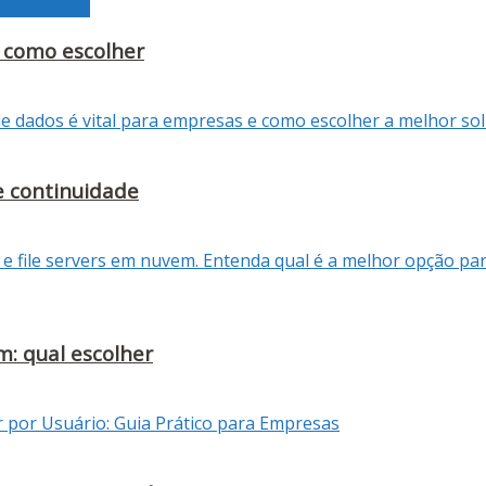
or contábil
 e como escolher
e continuidade
m: qual escolher