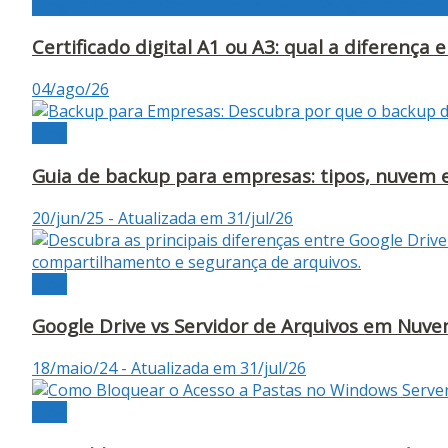
Blog da Contabilidade, tudo sobre tecnologia para o set
Certificado digital A1 ou A3: qual a diferença
04/ago/26
Blog
Guia de backup para empresas: tipos, nuvem 
20/jun/25 - Atualizada em 31/jul/26
Blog
Google Drive vs Servidor de Arquivos em Nuve
18/maio/24 - Atualizada em 31/jul/26
Blog