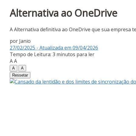
Alternativa ao OneDrive
A Alternativa definitiva ao OneDrive que sua empresa 
por
Janio
27/02/2025 - Atualizada em 09/04/2026
Tempo de Leitura: 3 minutos para ler
A
A
A
A
Ressetar