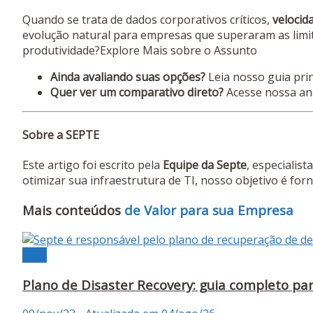
Quando se trata de dados corporativos críticos,
velocid
evolução natural para empresas que superaram as limi
produtividade?Explore Mais sobre o Assunto
Ainda avaliando suas opções?
Leia nosso guia pri
Quer ver um comparativo direto?
Acesse nossa aná
Sobre a SEPTE
Este artigo foi escrito pela
Equipe da Septe
, especialis
otimizar sua infraestrutura de TI, nosso objetivo é for
Mais conteúdos
de Valor para sua Empresa
Blog
Plano de Disaster Recovery: guia completo p