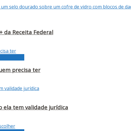
+ da Receita Federal
or contábil
quem precisa ter
 ela tem validade jurídica