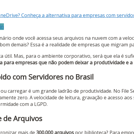
 OneDrive? Conheça a alternativa para empresas com servidor
in
ário onde você acessa seus arquivos na nuvem com a veloci
ce bom demais? Essa é a realidade de empresas que migram 
a útil. Mas, para o ambiente corporativo, será que ela é su
ca para empresas que não podem deixar a produtividade e a
ido com Servidores no Brasil
 ou carregar é um grande ladrão de produtividade. No File 
icamente zero. A velocidade de leitura, gravação e acesso ao
nformidade com a LGPD.
e de Arquivos
cronizar mais de
300.000 arquivos
por biblioteca? Para empr