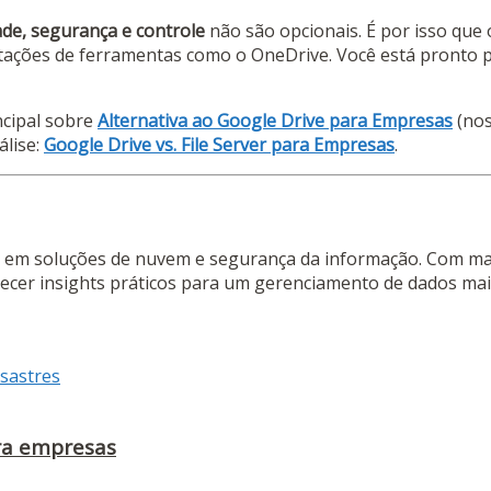
ade, segurança e controle
não são opcionais. É por isso que
tações de ferramentas como o OneDrive. Você está pronto p
ncipal sobre
Alternativa ao Google Drive para Empresas
(nos
lise:
Google Drive vs. File Server para Empresas
.
ta em soluções de nuvem e segurança da informação. Com ma
necer insights práticos para um gerenciamento de dados mais
ara empresas