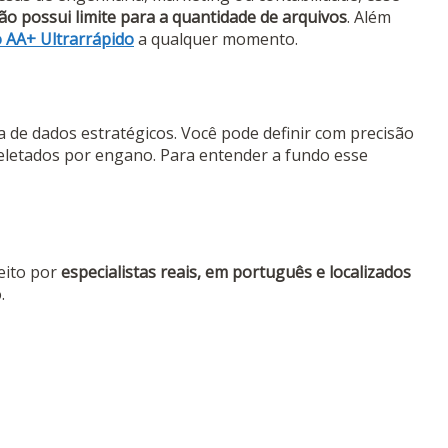
o possui limite para a quantidade de arquivos
. Além
AA+ Ultrarrápido
a qualquer momento.
a de dados estratégicos. Você pode definir com precisão
deletados por engano. Para entender a fundo esse
eito por
especialistas reais, em português e localizados
.