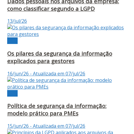
Dados pessoais nos arquivos da empresa:
como classificar segundo a LGPD
13/jul/26
Blog
Os pilares da segurança da informação
explicados para gestores
16/jun/26 - Atualizada em 07/jul/26
Blog
Política de segurança da informação:
modelo prático para PMEs
15/jun/26 - Atualizada em 07/jul/26