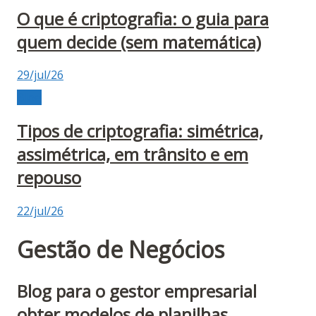
O que é criptografia: o guia para
quem decide (sem matemática)
29/jul/26
Blog
Tipos de criptografia: simétrica,
assimétrica, em trânsito e em
repouso
22/jul/26
Gestão de Negócios
Blog para o gestor empresarial
obter modelos de planilhas,