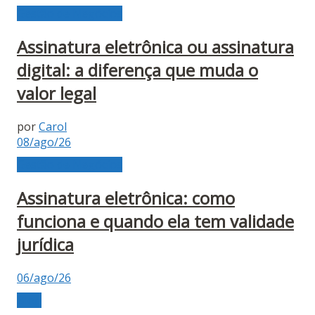
Gestão de Negócios
Assinatura eletrônica ou assinatura
digital: a diferença que muda o
valor legal
por
Carol
08/ago/26
Gestão de Negócios
Assinatura eletrônica: como
funciona e quando ela tem validade
jurídica
06/ago/26
Blog