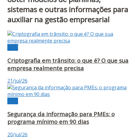
sistemas e outras informações para
auxiliar na gestão empresarial
Blog
Criptografia em trânsito: o que é? O que sua
empresa realmente precisa
21/jul/26
Blog
Segurança da informação para PMEs: o
programa mínimo em 90 dias
20/jul/26