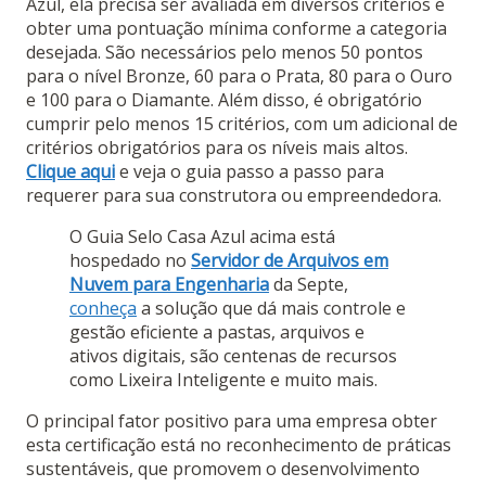
Azul, ela precisa ser avaliada em diversos critérios e
obter uma pontuação mínima conforme a categoria
desejada. São necessários pelo menos 50 pontos
para o nível Bronze, 60 para o Prata, 80 para o Ouro
e 100 para o Diamante. Além disso, é obrigatório
cumprir pelo menos 15 critérios, com um adicional de
critérios obrigatórios para os níveis mais altos​.
Clique aqui
e veja o guia passo a passo para
requerer para sua construtora ou empreendedora.
O Guia Selo Casa Azul acima está
hospedado no
Servidor de Arquivos em
Nuvem para Engenharia
da Septe,
conheça
a solução que dá mais controle e
gestão eficiente a pastas, arquivos e
ativos digitais, são centenas de recursos
como Lixeira Inteligente e muito mais.
O principal fator positivo para uma empresa obter
esta certificação está no reconhecimento de práticas
sustentáveis, que promovem o desenvolvimento