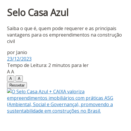
Selo Casa Azul
Saiba o que é, quem pode requerer e as principais
vantagens para os empreendimentos na construção
civil
por
Janio
23/12/2023
Tempo de Leitura: 2 minutos para ler
A
A
A
A
Ressetar