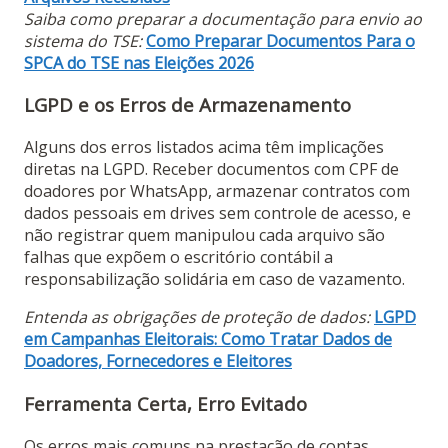
Saiba como preparar a documentação para envio ao
sistema do TSE:
Como Preparar Documentos Para o
SPCA do TSE nas Eleições 2026
LGPD e os Erros de Armazenamento
Alguns dos erros listados acima têm implicações
diretas na LGPD. Receber documentos com CPF de
doadores por WhatsApp, armazenar contratos com
dados pessoais em drives sem controle de acesso, e
não registrar quem manipulou cada arquivo são
falhas que expõem o escritório contábil a
responsabilização solidária em caso de vazamento.
Entenda as obrigações de proteção de dados:
LGPD
em Campanhas Eleitorais: Como Tratar Dados de
Doadores, Fornecedores e Eleitores
Ferramenta Certa, Erro Evitado
Os erros mais comuns na prestação de contas