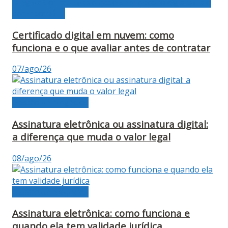
Blog da Contabilidade, tudo sobre tecnologia para o
setor contábil
Certificado digital em nuvem: como
funciona e o que avaliar antes de contratar
07/ago/26
Gestão de Negócios
Assinatura eletrônica ou assinatura digital:
a diferença que muda o valor legal
08/ago/26
Gestão de Negócios
Assinatura eletrônica: como funciona e
quando ela tem validade jurídica