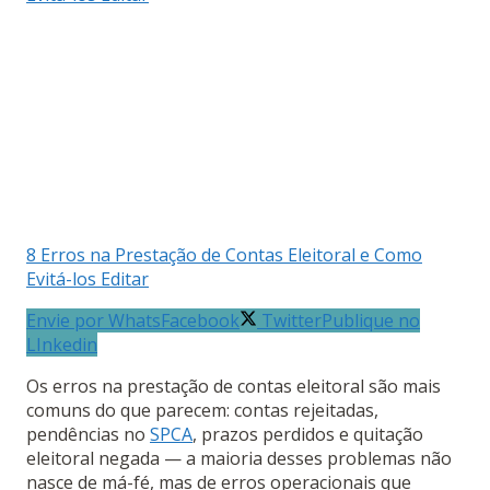
8 Erros na Prestação de Contas Eleitoral e Como
Evitá-los Editar
Envie por Whats
Facebook
Twitter
Publique no
LInkedin
Os erros na prestação de contas eleitoral são mais
comuns do que parecem: contas rejeitadas,
pendências no
SPCA
, prazos perdidos e quitação
eleitoral negada — a maioria desses problemas não
nasce de má-fé, mas de erros operacionais que