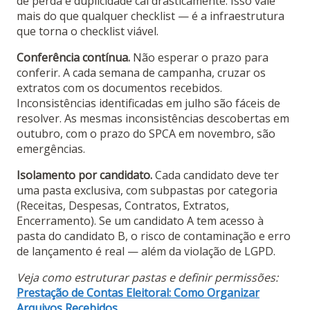
de perda e duplicidade cai drasticamente. Isso vale
mais do que qualquer checklist — é a infraestrutura
que torna o checklist viável.
Conferência contínua.
Não esperar o prazo para
conferir. A cada semana de campanha, cruzar os
extratos com os documentos recebidos.
Inconsistências identificadas em julho são fáceis de
resolver. As mesmas inconsistências descobertas em
outubro, com o prazo do SPCA em novembro, são
emergências.
Isolamento por candidato.
Cada candidato deve ter
uma pasta exclusiva, com subpastas por categoria
(Receitas, Despesas, Contratos, Extratos,
Encerramento). Se um candidato A tem acesso à
pasta do candidato B, o risco de contaminação e erro
de lançamento é real — além da violação de LGPD.
Veja como estruturar pastas e definir permissões:
Prestação de Contas Eleitoral: Como Organizar
Arquivos Recebidos