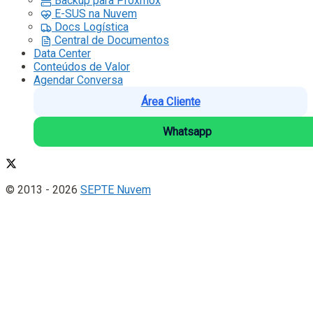
Backup para Proxmox
E-SUS na Nuvem
Docs Logística
Central de Documentos
Data Center
Conteúdos de Valor
Agendar Conversa
Área Cliente
Whatsapp
© 2013 - 2026
SEPTE Nuvem