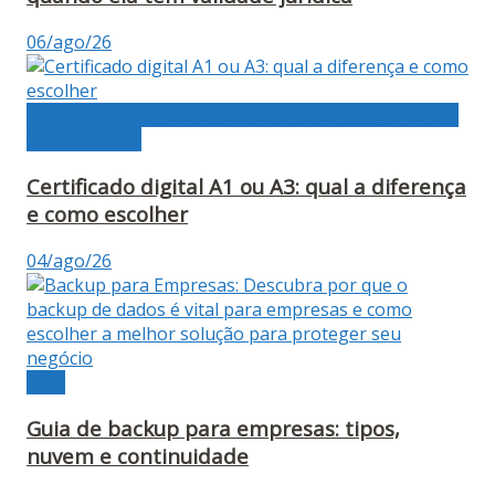
06/ago/26
Blog da Contabilidade, tudo sobre tecnologia para o
setor contábil
Certificado digital A1 ou A3: qual a diferença
e como escolher
04/ago/26
Blog
Guia de backup para empresas: tipos,
nuvem e continuidade